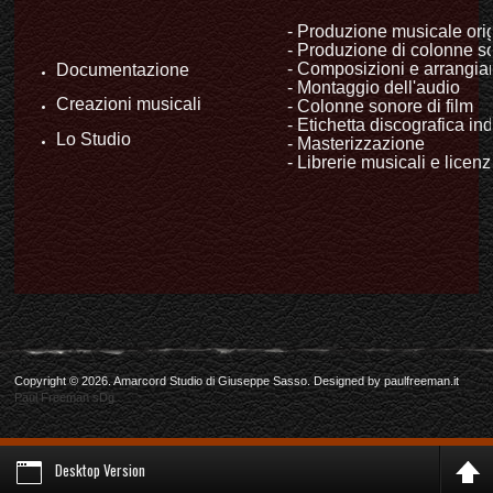
- Produzione musicale orig
- Produzione di colonne son
- Composizioni e arrangiam
Documentazione
- Montaggio dell'audio
Creazioni musicali
- Colonne sonore di film
- Etichetta discografica in
Lo Studio
- Masterizzazione
- Librerie musicali e licenz
Copyright © 2026. Amarcord Studio di Giuseppe Sasso. Designed by paulfreeman.it
Paul Freeman sDg
Desktop Version