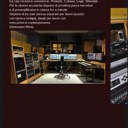
tra i più recenti in commercio. Protools, Cubase, Logic, Wavelab.
Per le riprese acustiche dispone di un'ottimo parco microfoni
e di preamplificatori in classe A e a valvole.
Dispone di tre sale ripresa separate per lavori acustici
con ripresa multipla, ideale per lavori con
esecuzioni in contemporanea.
Dimensioni 40mq.