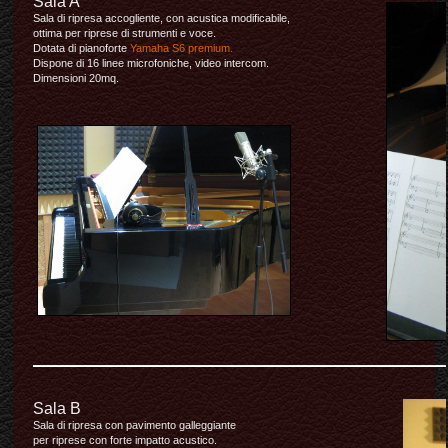
Sala A
Sala di ripresa accogliente, con acustica modificabile,
ottima per riprese di strumenti e voce.
Dotata di pianoforte
Yamaha S6 premium.
Dispone di 16 linee microfoniche, video intercom.
Dimensioni 20mq.
Sala B
Sala di ripresa con pavimento galleggiante
per riprese con forte impatto acustico.