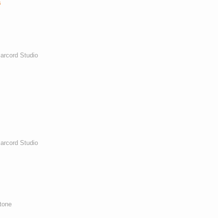
s
arcord Studio
arcord Studio
tone