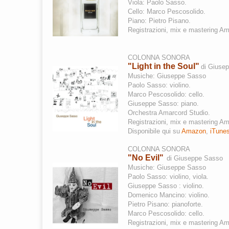
Viola: Paolo Sasso.
Cello: Marco Pescosolido.
Piano: Pietro Pisano.
Registrazioni, mix e mastering Am
COLONNA SONORA
"Light in the Soul"
di Giuse
Musiche:
Giuseppe
Sasso
Paolo Sasso: violino.
Marco Pescosolido: cello.
Giuseppe Sasso: piano.
Orchestra Amarcord Studio.
Registrazioni, mix e mastering Am
Disponibile qui su
Amazon
,
iTune
COLONNA SONORA
"No Evil"
di Giuseppe Sasso
Musiche: Giuseppe Sasso
Paolo Sasso: violino, viola.
Giuseppe Sasso : violino.
Domenico Mancino: violino.
Pietro Pisano: pianoforte.
Marco Pescosolido: cello.
Registrazioni, mix e mastering Am