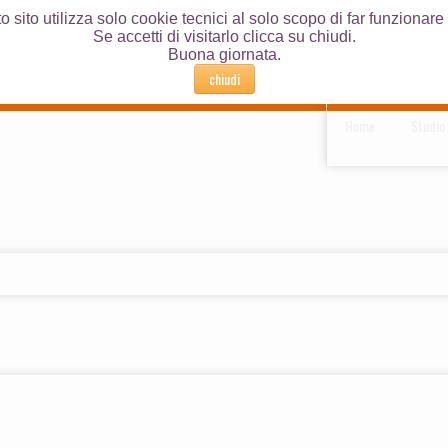
 sito utilizza solo cookie tecnici al solo scopo di far funzionare i
Se accetti di visitarlo clicca su chiudi.
Buona giornata.
chiudi
Home
Studio