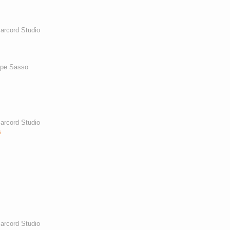
arcord Studio
ppe Sasso
arcord Studio
s
arcord Studio